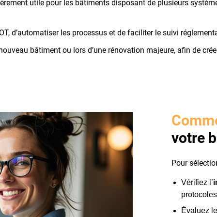
lièrement utile pour les bâtiments disposant de plusieurs système
 d’automatiser les processus et de faciliter le suivi réglementa
nouveau bâtiment ou lors d’une rénovation majeure, afin de crée
Commen
votre 
Pour sélectio
Vérifiez l’
protocole
Évaluez l