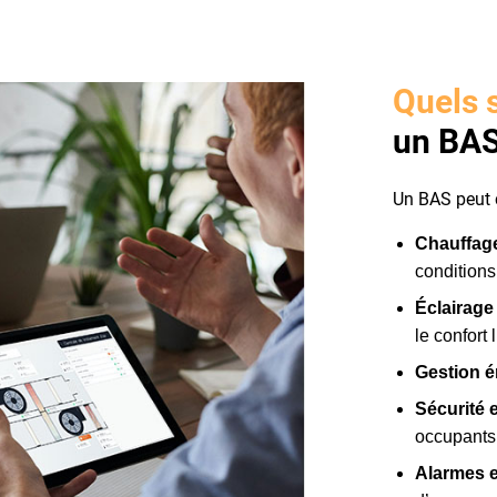
Quels 
un BAS
Un BAS peut c
Chauffage
conditions
Éclairage
le confort
Gestion é
Sécurité 
occupants
Alarmes e