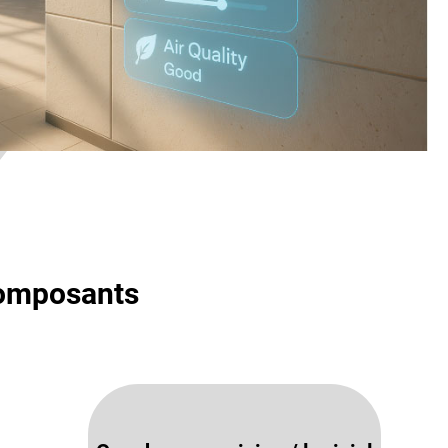
composants