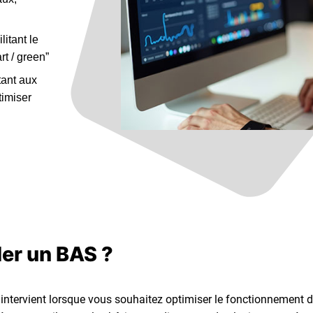
litant le
t / green”
ant aux
timiser
ler un BAS ?
intervient lorsque vous souhaitez optimiser le fonctionnement d