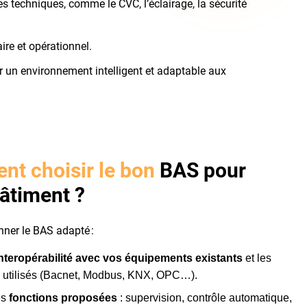
s techniques, comme le CVC, l’éclairage, la sécurité
ire et opérationnel.
r un environnement intelligent et adaptable aux
t choisir le bon
BAS pour
bâtiment ?
nner le BAS adapté :
interopérabilité avec vos équipements existants
et les
s utilisés (Bacnet, Modbus, KNX, OPC…).
es
fonctions proposées
: supervision, contrôle automatique,