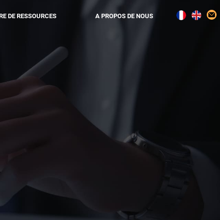
RE DE RESSOURCES
A PROPOS DE NOUS
PTEUR
CONTACT
TEUR
PARTENAIRES
PPEUR
DEMANDE DE DEMO
REJOIGNEZ-NOUS!