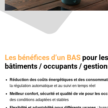
Les bénéfices d’un BAS
pour le
bâtiments / occupants / gestion
Réduction des coûts énergétiques et des consommat
la régulation automatique et au suivi en temps réel
Meilleur confort, sécurité et qualité de vie pour les o
des conditions adaptées et stables
Flexibilité et adaptabilité pour différents usages
: bure